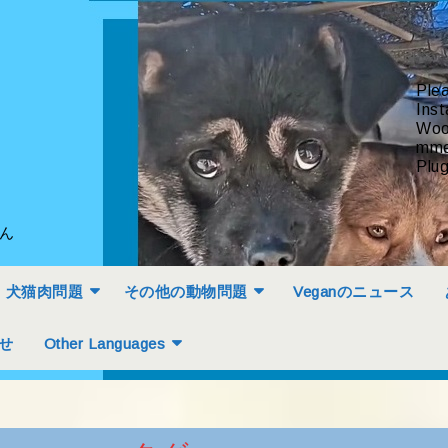
Ple
Inst
Woo
mme
Plug
せん
犬猫肉問題
その他の動物問題
Veganのニュース
せ
Other Languages