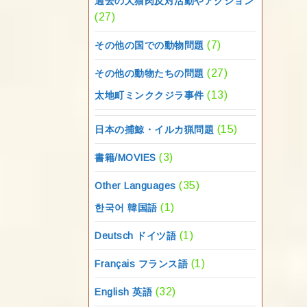
過去の犬猫肉反対活動やアクション
(27)
(7)
その他の国での動物問題
(27)
その他の動物たちの問題
(13)
太地町ミンククジラ事件
(15)
日本の捕鯨・イルカ猟問題
(3)
書籍/MOVIES
(35)
Other Languages
(1)
한국어 韓国語
(1)
Deutsch ドイツ語
(1)
Français フランス語
(32)
English 英語