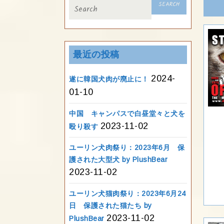
Search
for:
最近の投稿
2024-
遂に韓国犬肉が廃止に！
01-10
中国 キャンパスで白昼堂々と犬を
2023-11-02
殴り殺す
ユーリン犬肉祭り：2023年6月 保
護された大型犬 by PlushBear
2023-11-02
ユーリン犬猫肉祭り：2023年6月24
日 保護された猫たち by
2023-11-02
PlushBear