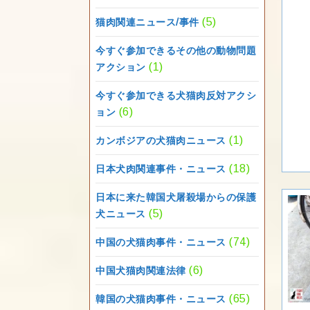
(5)
猫肉関連ニュース/事件
今すぐ参加できるその他の動物問題
(1)
アクション
今すぐ参加できる犬猫肉反対アクシ
(6)
ョン
(1)
カンボジアの犬猫肉ニュース
(18)
日本犬肉関連事件・ニュース
日本に来た韓国犬屠殺場からの保護
(5)
犬ニュース
(74)
中国の犬猫肉事件・ニュース
(6)
中国犬猫肉関連法律
(65)
韓国の犬猫肉事件・ニュース