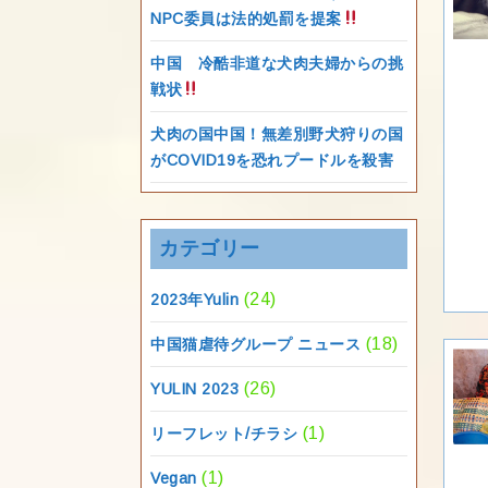
NPC委員は法的処罰を提案
中国 冷酷非道な犬肉夫婦からの挑
戦状
犬肉の国中国！無差別野犬狩りの国
がCOVID19を恐れプードルを殺害
カテゴリー
(24)
2023年Yulin
(18)
中国猫虐待グループ ニュース
(26)
YULIN 2023
(1)
リーフレット/チラシ
(1)
Vegan