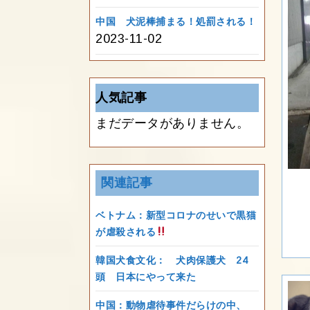
中国 犬泥棒捕まる！処罰される！
2023-11-02
人気記事
まだデータがありません。
関連記事
ベトナム：新型コロナのせいで黒猫
が虐殺される
韓国犬食文化： 犬肉保護犬 24
頭 日本にやって来た
中国：動物虐待事件だらけの中、