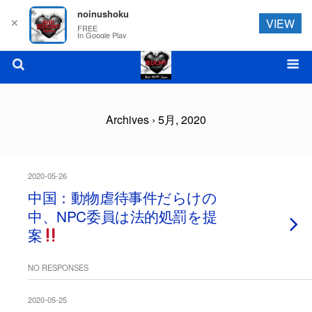
noinushoku
✕
VIEW
FREE
In Google Play
Archives › 5月, 2020
2020-05-26
中国：動物虐待事件だらけの
中、NPC委員は法的処罰を提
案
NO RESPONSES
2020-05-25