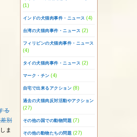
(1)
(4)
インドの犬猫肉事件・ニュース
(2)
台湾の犬猫肉事件・ニュース
フィリピンの犬猫肉事件・ニュース
(4)
(2)
タイの犬猫肉事件・ニュース
(4)
マーク・チン
(8)
自宅で出来るアクション
過去の犬猫肉反対活動やアクション
(27)
する
族差別
(7)
その他の国での動物問題
しま
(27)
その他の動物たちの問題