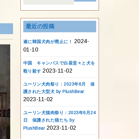
for:
最近の投稿
2024-
遂に韓国犬肉が廃止に！
01-10
中国 キャンパスで白昼堂々と犬を
2023-11-02
殴り殺す
ユーリン犬肉祭り：2023年6月 保
護された大型犬 by PlushBear
2023-11-02
ユーリン犬猫肉祭り：2023年6月24
日 保護された猫たち by
2023-11-02
PlushBear