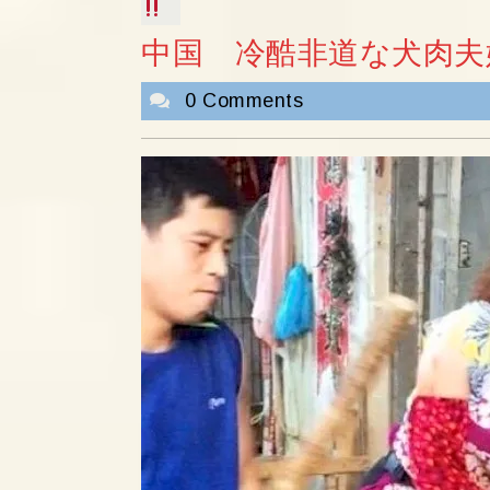
中国 冷酷非道な犬肉夫
0 Comments