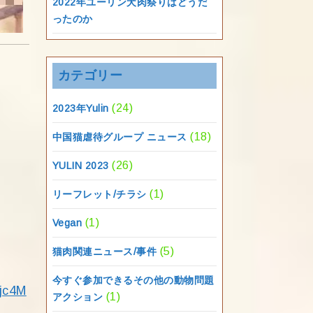
2022年ユーリン犬肉祭りはどうだ
ったのか
カテゴリー
(24)
2023年Yulin
(18)
中国猫虐待グループ ニュース
(26)
YULIN 2023
(1)
リーフレット/チラシ
(1)
Vegan
(5)
猫肉関連ニュース/事件
今すぐ参加できるその他の動物問題
jc4M
(1)
アクション