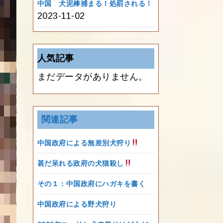
中国 犬泥棒捕まる！処罰される！
2023-11-02
人気記事
まだデータがありません。
関連記事
中国政府による無差別犬狩り
甚だ呆れる政府の犬猫殺し
その１：中国政府にハガキを書く
中国政府による野犬狩り