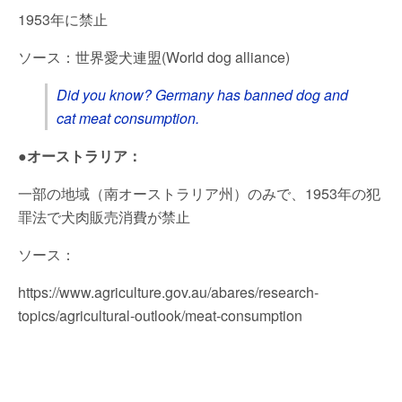
1953年に禁止
ソース：世界愛犬連盟(World dog alliance)
Did you know? Germany has banned dog and
cat meat consumption.
●オーストラリア：
一部の地域（南オーストラリア州）のみで、1953年の犯
罪法で犬肉販売消費が禁止
ソース：
https://www.agriculture.gov.au/abares/research-
topics/agricultural-outlook/meat-consumption
□