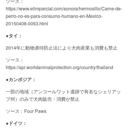
ソース：
https://www.elimparcial.com/sonora/hermosillo/Carne-de-
perro-no-es-para-consumo-humano-en-Mexico-
20150408-0053.html
●タイ：
2014年に動物虐待防止法により犬肉産業も消費も禁止
ソース：
https://api.worldanimalprotection.org/country/thailand
●カンボジア：
一部の地域（アンコールワット遺跡で有名なシェリアッ
プ州）のみで犬肉販売・消費が禁止
ソース：Four Paws
●ドイツ：