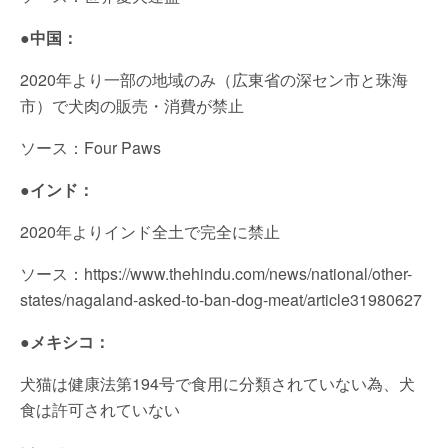
●中国：
2020年より一部の地域のみ（広東省の深セン市と珠海
市）で犬肉の販売・消費が禁止
ソース：Four Paws
●インド：
2020年よりインド全土で完全に禁止
ソース：https://www.thehindu.com/news/national/other-
states/nagaland-asked-to-ban-dog-meat/article31980627
●メキシコ：
犬猫は健康法第194号で食用に分類されていない為、犬
食は許可されていない