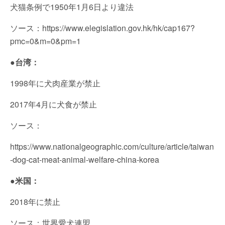
犬猫条例で1950年1月6日より違法
ソース：https://www.elegislation.gov.hk/hk/cap167?
pmc=0&m=0&pm=1
●台湾：
1998年に犬肉産業が禁止
2017年4月に犬食が禁止
ソース：
https://www.nationalgeographic.com/culture/article/taiwan
-dog-cat-meat-animal-welfare-china-korea
●米国：
2018年に禁止
ソース：世界愛犬連盟