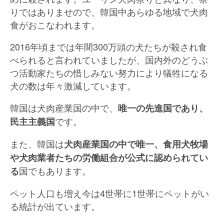
りではありませので、韓国中あらゆる地域で犬肉
食がおこなわれます。
2016年頃までは年間300万頭の犬たちが殺され食
べられると言われていましたが、国内外のどうぶ
つ活動家たちの惜しみない努力により犠牲になる
犬の数は年々激減しています。
韓国は犬肉産業国の中で、
唯一の先進国であり、
です。
民主主義国
また、韓国は
犬肉産業国の中で唯一、食用犬牧場
や犬肉業者たちの労働組合が公式に認められてい
国でもあります。
る
ペット人口も増え今は4世帯に1世帯にペットがい
る統計が出ています。