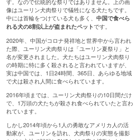
す。なので伝統的な祭りではありません。上の画
像はユーリン犬肉祭りで犠牲になる犬たちです。
中には首輪をつけている犬も多く、
中国で食べら
です。
れる犬の8割以上が盗まれたペット
2020年、中国がコロナ発祥地と世界中から言われ
た際、ユーリン犬肉祭りは「ユーリン夏祭り」と
名が変更されました。犬たちはユーリン犬肉祭り
の時期に特に多く殺されると言われていますが、
実は中国では、1日24時間、365日、あらゆる地域
で犬は殺され人間に食べられています。
2016年頃までは、ユーリン犬肉祭りの10日間だけ
で、1万頭の犬たちが殺され食べられていたと言わ
れています。
しかし2014年頃から1人の勇敢なアメリカ人の活
動家が、ユーリンを訪れ、犬肉祭りの実態を撮影