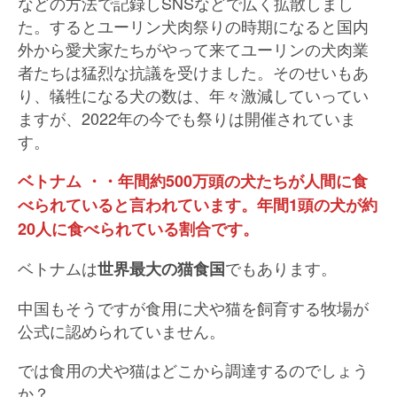
などの方法で記録しSNSなどで広く拡散しまし
た。するとユーリン犬肉祭りの時期になると国内
外から愛犬家たちがやって来てユーリンの犬肉業
者たちは猛烈な抗議を受けました。そのせいもあ
り、犠牲になる犬の数は、年々激減していってい
ますが、2022年の今でも祭りは開催されていま
す。
ベトナム ・・年間約500万頭の犬たちが人間に食
べられていると言われています。年間1頭の犬が約
20人に食べられている割合です。
ベトナムは
でもあります。
世界最大の猫食国
中国もそうですが食用に犬や猫を飼育する牧場が
公式に認められていません。
では食用の犬や猫はどこから調達するのでしょう
か？