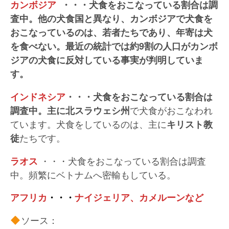
カンボジア
・・・犬食をおこなっている割合は調
査中。他の犬食国と異なり、カンボジアで犬食を
おこなっているのは、若者たちであり、年寄は犬
を食べない。最近の統計では約9割の人口がカンボ
ジアの犬食に反対している事実が判明していま
す。
インドネシア
・・・犬食をおこなっている割合は
で犬食がおこなわれ
調査中。主に北スラウェシ州
ています。犬食をしているのは、主に
キリスト教
たちです。
徒
・・・犬食をおこなっている割合は調査
ラオス
中。頻繁にベトナムへ密輸もしている。
アフリカ
・・・
ナイジェリア、カメルーンなど
ソース：