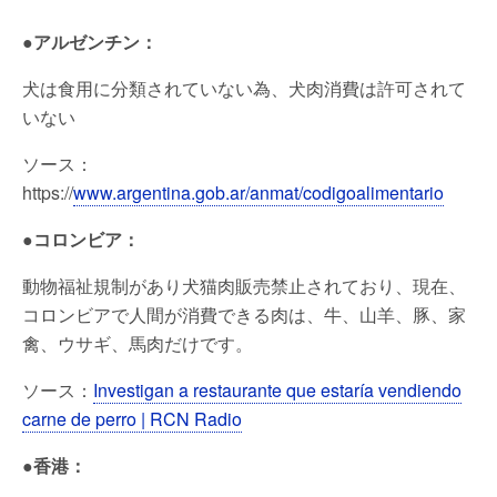
●アルゼンチン：
犬は食用に分類されていない為、犬肉消費は許可されて
いない
ソース：
https://
www.argentina.gob.ar/anmat/codigoalimentario
●コロンビア：
動物福祉規制があり犬猫肉販売禁止されており、現在、
コロンビアで人間が消費できる肉は、牛、山羊、豚、家
禽、ウサギ、馬肉だけです。
ソース：
Investigan a restaurante que estaría vendiendo
carne de perro | RCN Radio
●香港：