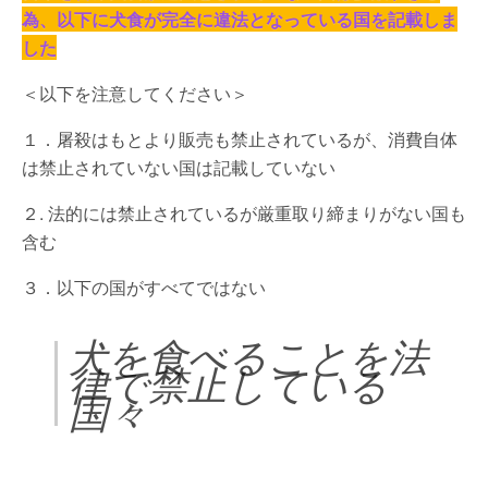
為、以下に犬食が完全に違法となっている国を記載しま
した
＜以下を注意してください＞
１．屠殺はもとより販売も禁止されているが、消費自体
は禁止されていない国は記載していない
２. 法的には禁止されているが厳重取り締まりがない国も
含む
３．以下の国がすべてではない
犬を食べることを法
律で禁止している
国々
□