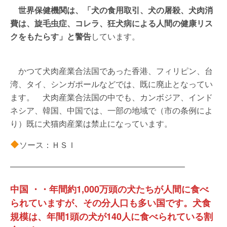
世界保健機関は、「犬の食用取引、犬の屠殺、犬肉消
費は、旋毛虫症、コレラ、狂犬病による人間の健康リス
クをもたらす」と警告
しています。
かつて犬肉産業合法国であった香港、フィリピン、台
湾、タイ、シンガポールなどでは、既に廃止となってい
ます。 犬肉産業合法国の中でも、カンボジア、インド
ネシア、韓国、中国では、一部の地域で（市の条例によ
り）既に犬猫肉産業は禁止になっています。
ソース：ＨＳＩ
—————————————————————–
中国 ・・年間約1,000万頭の犬たちが人間に食べ
られていますが、その分人口も多い国です。犬食
規模は、年間1頭の犬が140人に食べられている割