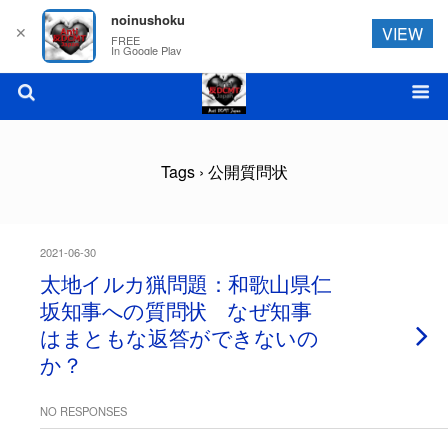
noinushoku
✕
VIEW
FREE
In Google Play
Tags › 公開質問状
2021-06-30
太地イルカ猟問題：和歌山県仁
坂知事への質問状 なぜ知事
はまともな返答ができないの
か？
NO RESPONSES