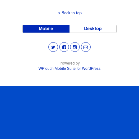
Back to top
Mobile
Desktop
Powered by
WPtouch Mobile Suite for WordPress