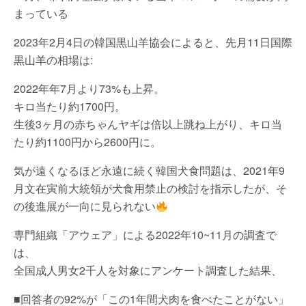
まっている
2023年2月4日の韓国黒山羊協会によると、先月11日国際
黒山羊の相場は:
2022年年7月より73%も上昇。
キロ当たり約1700円。
生後3ヶ月の赤ちゃんヤギは倍以上跳ね上がり、キロ当
たり約1100円から2600円に。
気が遠くなるほど永遠に続く韓国犬食問題は、2021年9
月文在寅前大統領が犬食用禁止の検討を指示したが、そ
の後進展が一向に見られない
専門組織「アウェア」による2022年10~11月の調査で
は、
全国成人男女2千人を対象にアンケート調査した結果、
■回答者の92%が「この1年間犬肉を食べたことがない」