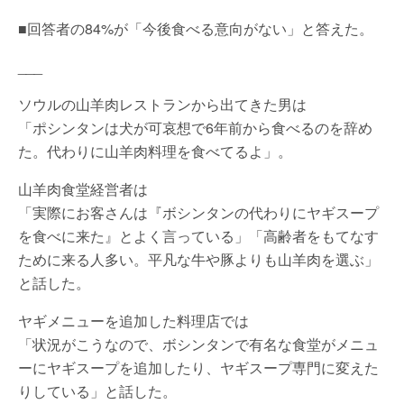
■回答者の84%が「今後食べる意向がない」と答えた。
___
ソウルの山羊肉レストランから出てきた男は
「ポシンタンは犬が可哀想で6年前から食べるのを辞め
た。代わりに山羊肉料理を食べてるよ」。
山羊肉食堂経営者は
「実際にお客さんは『ボシンタンの代わりにヤギスープ
を食べに来た』とよく言っている」「高齢者をもてなす
ために来る人多い。平凡な牛や豚よりも山羊肉を選ぶ」
と話した。
ヤギメニューを追加した料理店では
「状況がこうなので、ボシンタンで有名な食堂がメニュ
ーにヤギスープを追加したり、ヤギスープ専門に変えた
りしている」と話した。