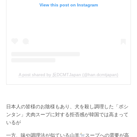
View this post on Instagram
A post shared by 反DCMTJapan (@han.dcmtjapan)
日本人の皆様のお陰様もあり、犬を殺し調理した「ポシ
ンタン」犬肉スープに対する拒否感が韓国では高まって
いるが
一方、味や調理法が似ている山羊
スープへの需要が高