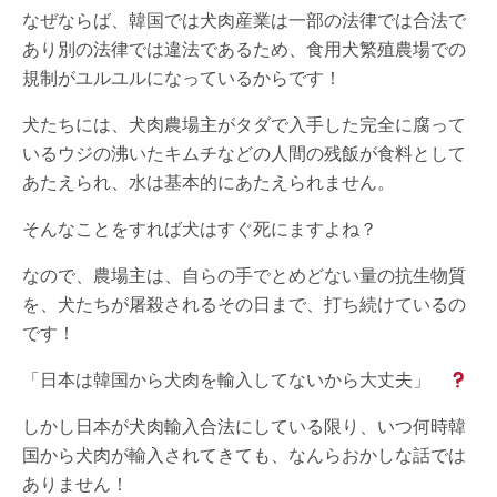
なぜならば、韓国では犬肉産業は一部の法律では合法で
あり別の法律では違法であるため、食用犬繁殖農場での
規制がユルユルになっているからです！
犬たちには、犬肉農場主がタダで入手した完全に腐って
いるウジの沸いたキムチなどの人間の残飯が食料として
あたえられ、水は基本的にあたえられません。
そんなことをすれば犬はすぐ死にますよね？
なので、農場主は、自らの手でとめどない量の抗生物質
を、犬たちが屠殺されるその日まで、打ち続けているの
です！
「日本は韓国から犬肉を輸入してないから大丈夫」
しかし日本が犬肉輸入合法にしている限り、いつ何時韓
国から犬肉が輸入されてきても、なんらおかしな話では
ありません！