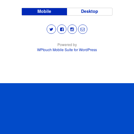
Mobile
Desktop
Powered by
WPtouch Mobile Suite for WordPress