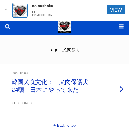
noinushoku
✕
VIEW
FREE
In Google Play
Tags › 犬肉祭り
2020-12-03
韓国犬食文化： 犬肉保護犬
24頭 日本にやって来た
2 RESPONSES
Back to top