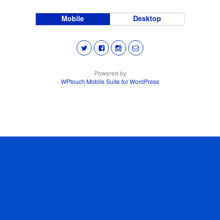
Mobile
Desktop
Powered by
WPtouch Mobile Suite for WordPress