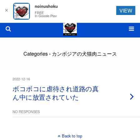
noinushoku
✕
VIEW
FREE
In Google Play
Categories ›
カンボジアの犬猫肉ニュース
2022-12-16
ボコボコに虐待され道路の真
ん中に放置されていた
NO RESPONSES
Back to top