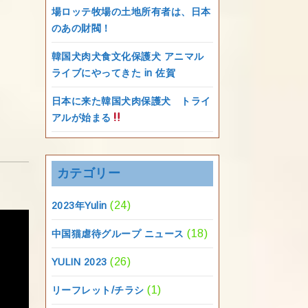
場ロッテ牧場の土地所有者は、日本
のあの財閥！
韓国犬肉犬食文化保護犬 アニマル
ライブにやってきた in 佐賀
日本に来た韓国犬肉保護犬 トライ
アルが始まる
カテゴリー
(24)
2023年Yulin
(18)
中国猫虐待グループ ニュース
(26)
YULIN 2023
(1)
リーフレット/チラシ