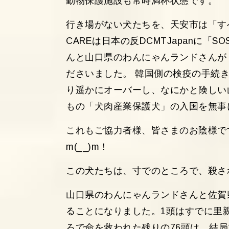
動物保護施設も常時満杯状態です。
行き場がない犬たちを、天安市は「す
CAREは日本の反DCMTJapanに
んと山口県のわんにゃんランドさんが
ださいました。 韓国側の検疫の手続
り遥かにオーバーし、なにかと険しい山
もの「犬肉産業保護犬」の入国を無事
これもご協力者様、皆さまのお陰様ですm
m(__)m！
この犬たちは、寸でのところで、殺さ
山口県のわんにゃんランドさんと佐賀
ることになりました。1頭はすでに里
ろで命を救われた残りの76頭は、結