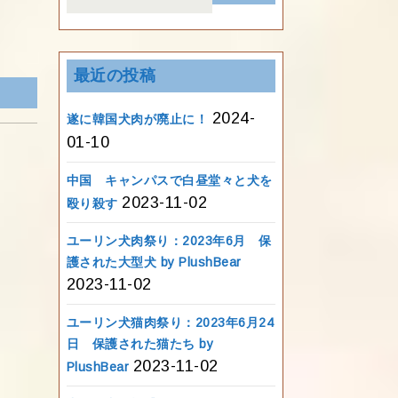
for:
最近の投稿
2024-
遂に韓国犬肉が廃止に！
01-10
中国 キャンパスで白昼堂々と犬を
2023-11-02
殴り殺す
ユーリン犬肉祭り：2023年6月 保
護された大型犬 by PlushBear
2023-11-02
ユーリン犬猫肉祭り：2023年6月24
日 保護された猫たち by
2023-11-02
PlushBear