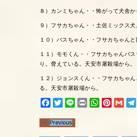
８）カンミちゃん・・怖がって犬舎か
９）フサカちゃん・・土佐ミックス犬
１０）バスちゃん・・フサカちゃんと
１１）モモくん・・フサカちゃんバス
り。脅えている。天安市屠殺場から。
１２）ジョンスくん・・フサカちゃん
る。天安市屠殺場から。
Fac
Twi
Lin
Pri
Wh
Pin
Gm
ebo
tter
e
nt
ats
ter
ail
投
ok
Previous
Ap
est
Previous
稿
post:
ナ
p