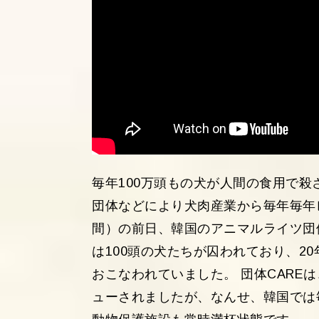
毎年100万頭もの犬が人間の食用で
団体などにより犬肉産業から毎年毎年レ
間）の前日、韓国のアニマルライツ団体
は100頭の犬たちが囚われており、2
おこなわれていました。 団体CARE
ューされましたが、なんせ、韓国では