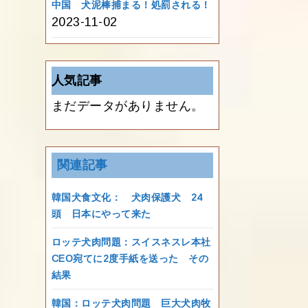
中国 犬泥棒捕まる！処罰される！
2023-11-02
人気記事
まだデータがありません。
関連記事
韓国犬食文化： 犬肉保護犬 24
頭 日本にやって来た
ロッテ犬肉問題：スイスネスレ本社
CEO宛てに2度手紙を送った その
結果
韓国：ロッテ犬肉問題 巨大犬肉牧