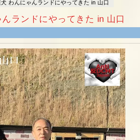
犬 わんにゃんランドにやってきた in 山口
んランドにやってきた in 山口