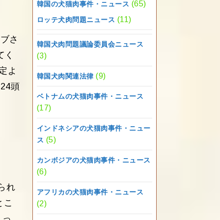
(65)
韓国の犬猫肉事件・ニュース
(11)
ロッテ犬肉問題ニュース
イブさ
韓国犬肉問題議論委員会ニュース
てく
(3)
定よ
(9)
韓国犬肉関連法律
24頭
ベトナムの犬猫肉事件・ニュース
(17)
す
インドネシアの犬猫肉事件・ニュー
(5)
ス
カンボジアの犬猫肉事件・ニュース
(6)
られ
アフリカの犬猫肉事件・ニュース
とこ
(2)
まっ