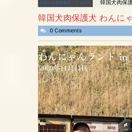
韓国犬肉保護
韓国の犬猫肉事件・ニュース
韓国犬肉保護犬 わんにゃ
0 Comments