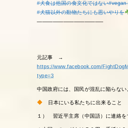
#犬食は他国の食文化ではない
#vegan
#犬猫以外の動物たちにも思いやりを
————————————–
元記事 →
https://www.facebook.com/FightDo
type=3
中国政府には、国民が混乱に陥らない
日本にいる私たちに出来ること
１） 習近平主席（中国語）に連絡を