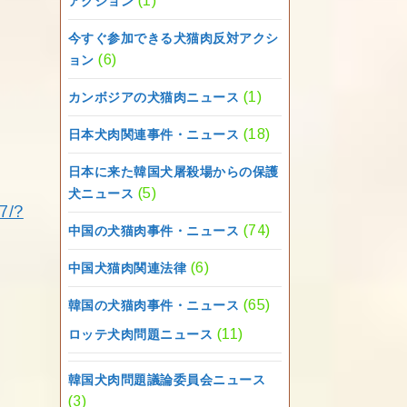
(1)
アクション
今すぐ参加できる犬猫肉反対アクシ
(6)
ョン
(1)
カンボジアの犬猫肉ニュース
(18)
日本犬肉関連事件・ニュース
日本に来た韓国犬屠殺場からの保護
(5)
犬ニュース
7/?
(74)
中国の犬猫肉事件・ニュース
(6)
中国犬猫肉関連法律
(65)
韓国の犬猫肉事件・ニュース
(11)
ロッテ犬肉問題ニュース
韓国犬肉問題議論委員会ニュース
(3)