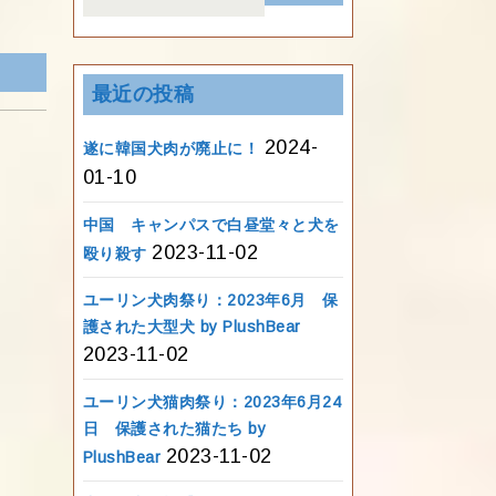
for:
最近の投稿
2024-
遂に韓国犬肉が廃止に！
01-10
中国 キャンパスで白昼堂々と犬を
2023-11-02
殴り殺す
ユーリン犬肉祭り：2023年6月 保
護された大型犬 by PlushBear
2023-11-02
ユーリン犬猫肉祭り：2023年6月24
日 保護された猫たち by
2023-11-02
PlushBear