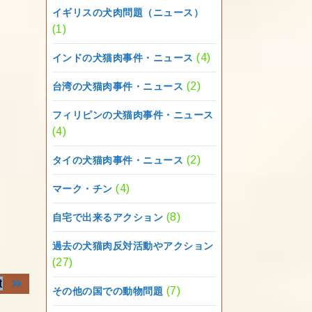
イギリスの犬肉問題（ニュース）
(1)
(4)
インドの犬猫肉事件・ニュース
(2)
台湾の犬猫肉事件・ニュース
フィリピンの犬猫肉事件・ニュース
(4)
(2)
タイの犬猫肉事件・ニュース
(4)
マーク・チン
(8)
自宅で出来るアクション
過去の犬猫肉反対活動やアクション
(27)
Next
t
(7)
その他の国での動物問題
post: