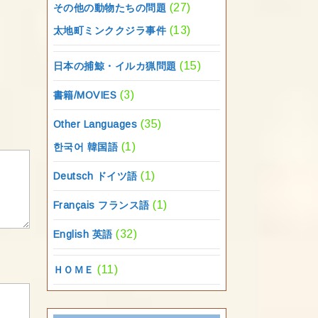
(27)
その他の動物たちの問題
(13)
太地町ミンククジラ事件
(15)
日本の捕鯨・イルカ猟問題
(3)
書籍/MOVIES
(35)
Other Languages
(1)
한국어 韓国語
(1)
Deutsch ドイツ語
(1)
Français フランス語
(32)
English 英語
(11)
ＨＯＭＥ