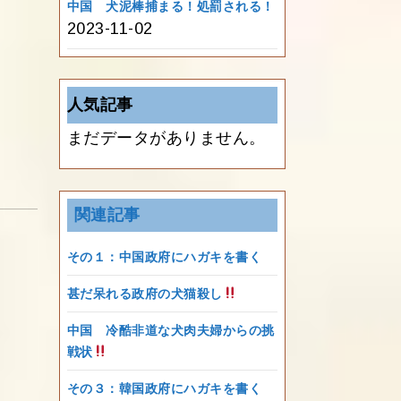
中国 犬泥棒捕まる！処罰される！
2023-11-02
人気記事
まだデータがありません。
関連記事
その１：中国政府にハガキを書く
甚だ呆れる政府の犬猫殺し
中国 冷酷非道な犬肉夫婦からの挑
戦状
その３：韓国政府にハガキを書く