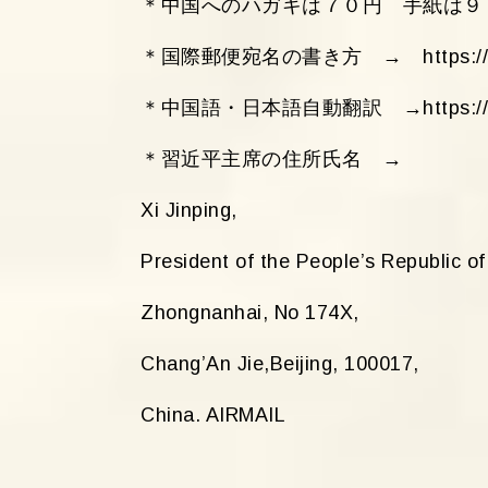
＊中国へのハガキは７０円 手紙は９０
＊国際郵便宛名の書き方 → https://www.post
＊中国語・日本語自動翻訳 →https://www.ex
＊習近平主席の住所氏名 →
Xi Jinping,
President of the People’s Republic of
Zhongnanhai, No 174X,
Chang’An Jie,Beijing, 100017,
China. AIRMAIL