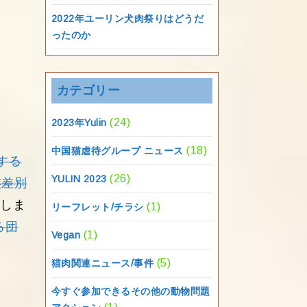
2022年ユーリン犬肉祭りはどうだ
ったのか
カテゴリー
(24)
2023年Yulin
(18)
中国猫虐待グループ ニュース
する
(26)
YULIN 2023
族差別
しま
(1)
リーフレット/チラシ
る団
(1)
Vegan
(5)
猫肉関連ニュース/事件
今すぐ参加できるその他の動物問題