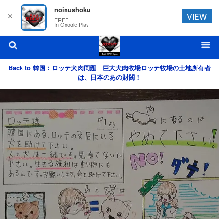
noinushoku
✕
VIEW
FREE
In Google Play
Back to 韓国：ロッテ犬肉問題 巨大犬肉牧場ロッテ牧場の土地所有者
は、日本のあの財閥！