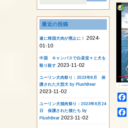
for:
最近の投稿
2024-
遂に韓国犬肉が廃止に！
01-10
中国 キャンパスで白昼堂々と犬を
2023-11-02
殴り殺す
ユーリン犬肉祭り：2023年6月 保
護された大型犬 by PlushBear
2023-11-02
ユーリン犬猫肉祭り：2023年6月24
日 保護された猫たち by
2023-11-02
PlushBear