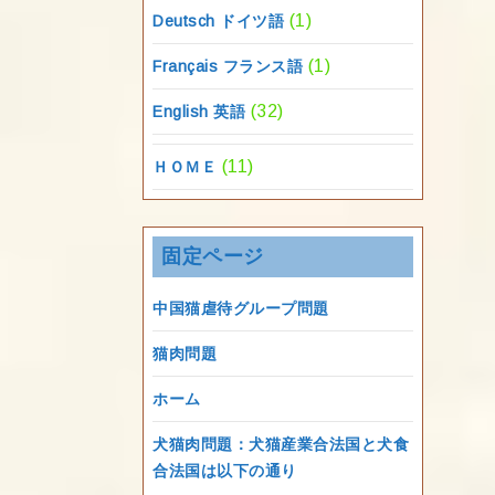
(1)
Deutsch ドイツ語
(1)
Français フランス語
(32)
English 英語
(11)
ＨＯＭＥ
固定ページ
中国猫虐待グループ問題
猫肉問題
ホーム
犬猫肉問題：犬猫産業合法国と犬食
合法国は以下の通り