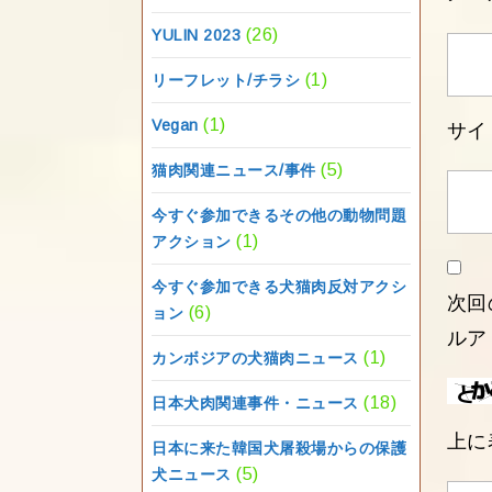
(26)
YULIN 2023
(1)
リーフレット/チラシ
(1)
Vegan
サイ
(5)
猫肉関連ニュース/事件
今すぐ参加できるその他の動物問題
(1)
アクション
今すぐ参加できる犬猫肉反対アクシ
次回
(6)
ョン
ルア
(1)
カンボジアの犬猫肉ニュース
(18)
日本犬肉関連事件・ニュース
上に
日本に来た韓国犬屠殺場からの保護
(5)
犬ニュース