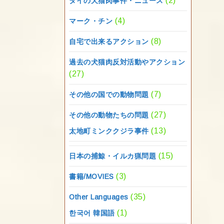
(2)
タイの犬猫肉事件・ニュース
(4)
マーク・チン
(8)
自宅で出来るアクション
過去の犬猫肉反対活動やアクション
(27)
(7)
その他の国での動物問題
(27)
その他の動物たちの問題
(13)
太地町ミンククジラ事件
(15)
日本の捕鯨・イルカ猟問題
(3)
書籍/MOVIES
(35)
Other Languages
(1)
한국어 韓国語