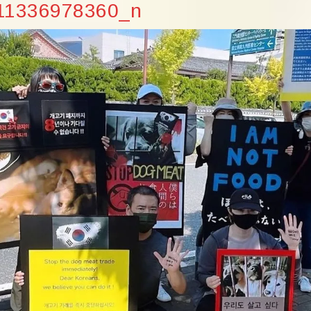
11336978360_n