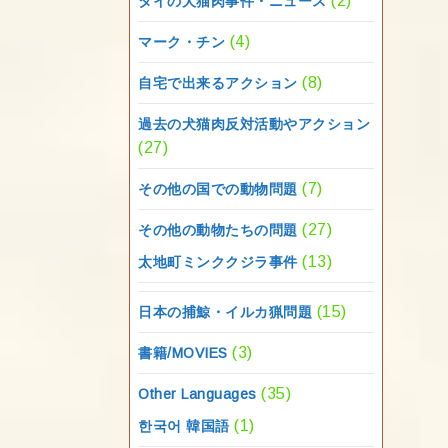
(2)
タイの犬猫肉事件・ニュース
(4)
マーク・チン
(8)
自宅で出来るアクション
過去の犬猫肉反対活動やアクション
(27)
(7)
その他の国での動物問題
(27)
その他の動物たちの問題
(13)
太地町ミンククジラ事件
(15)
日本の捕鯨・イルカ猟問題
(3)
書籍/MOVIES
(35)
Other Languages
(1)
한국어 韓国語