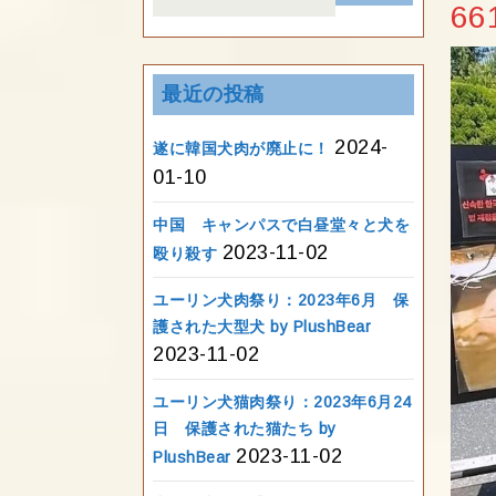
for:
66
最近の投稿
2024-
遂に韓国犬肉が廃止に！
01-10
中国 キャンパスで白昼堂々と犬を
2023-11-02
殴り殺す
ユーリン犬肉祭り：2023年6月 保
護された大型犬 by PlushBear
2023-11-02
ユーリン犬猫肉祭り：2023年6月24
日 保護された猫たち by
2023-11-02
PlushBear