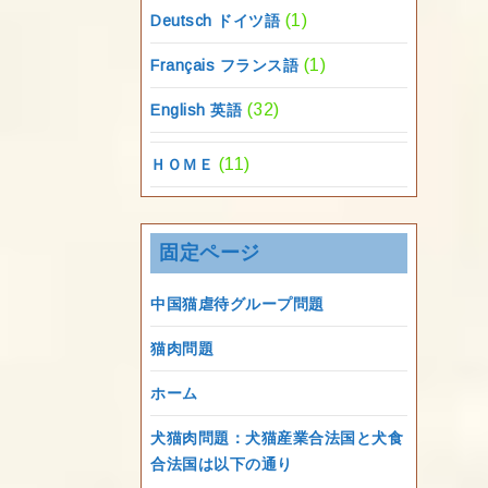
(1)
Deutsch ドイツ語
(1)
Français フランス語
(32)
English 英語
(11)
ＨＯＭＥ
固定ページ
中国猫虐待グループ問題
猫肉問題
ホーム
犬猫肉問題：犬猫産業合法国と犬食
合法国は以下の通り