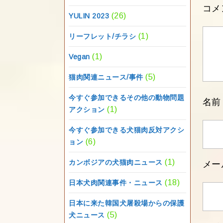
コメ
(26)
YULIN 2023
(1)
リーフレット/チラシ
(1)
Vegan
(5)
猫肉関連ニュース/事件
今すぐ参加できるその他の動物問題
名
(1)
アクション
今すぐ参加できる犬猫肉反対アクシ
(6)
ョン
(1)
カンボジアの犬猫肉ニュース
メー
(18)
日本犬肉関連事件・ニュース
日本に来た韓国犬屠殺場からの保護
(5)
犬ニュース