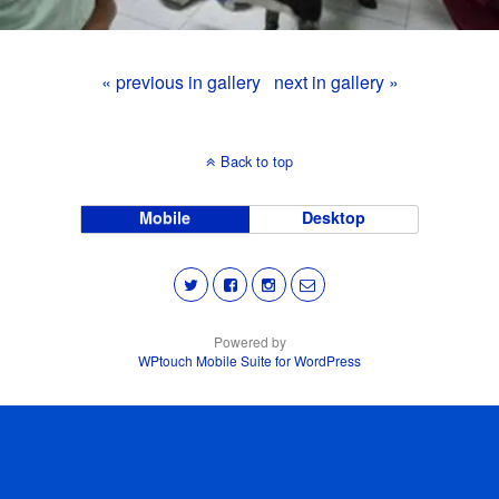
« previous in gallery
next in gallery »
Back to top
Mobile
Desktop
Powered by
WPtouch Mobile Suite for WordPress