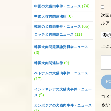
(74)
中国の犬猫肉事件・ニュース
次回
(6)
中国犬猫肉関連法律
ルア
(65)
韓国の犬猫肉事件・ニュース
(11)
ロッテ犬肉問題ニュース
上に
韓国犬肉問題議論委員会ニュース
(3)
(9)
韓国犬肉関連法律
ベトナムの犬猫肉事件・ニュース
(17)
インドネシアの犬猫肉事件・ニュー
(5)
ス
コメ
るか
カンボジアの犬猫肉事件・ニュース