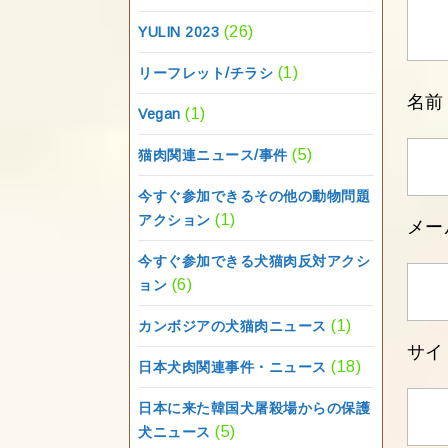
(26)
YULIN 2023
(1)
リーフレット/チラシ
名
(1)
Vegan
(5)
猫肉関連ニュース/事件
今すぐ参加できるその他の動物問題
(1)
アクション
メー
今すぐ参加できる犬猫肉反対アクシ
(6)
ョン
(1)
カンボジアの犬猫肉ニュース
サイ
(18)
日本犬肉関連事件・ニュース
日本に来た韓国犬屠殺場からの保護
(5)
犬ニュース