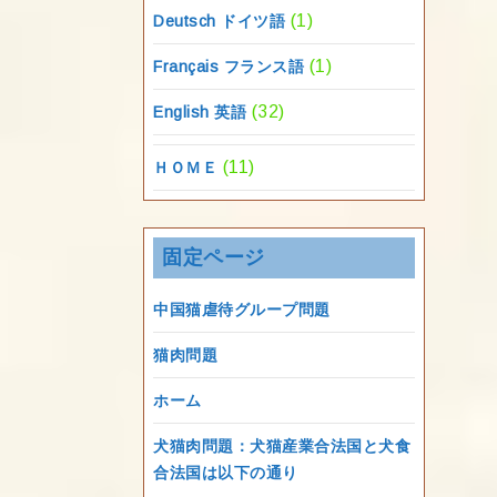
(1)
Deutsch ドイツ語
(1)
Français フランス語
(32)
English 英語
(11)
ＨＯＭＥ
固定ページ
中国猫虐待グループ問題
猫肉問題
ホーム
犬猫肉問題：犬猫産業合法国と犬食
合法国は以下の通り