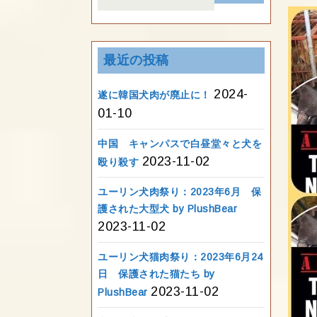
for:
最近の投稿
2024-
遂に韓国犬肉が廃止に！
01-10
中国 キャンパスで白昼堂々と犬を
2023-11-02
殴り殺す
ユーリン犬肉祭り：2023年6月 保
護された大型犬 by PlushBear
2023-11-02
ユーリン犬猫肉祭り：2023年6月24
日 保護された猫たち by
2023-11-02
PlushBear