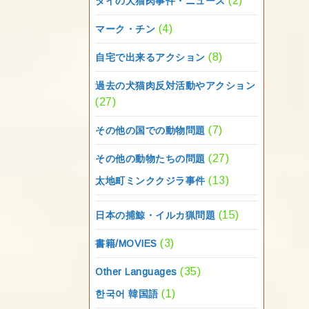
(2)
タイの犬猫肉事件・ニュース
(4)
マーク・チン
(8)
自宅で出来るアクション
過去の犬猫肉反対活動やアクション
(27)
(7)
その他の国での動物問題
(27)
その他の動物たちの問題
(13)
太地町ミンククジラ事件
(15)
日本の捕鯨・イルカ猟問題
(3)
書籍/MOVIES
(35)
Other Languages
(1)
한국어 韓国語