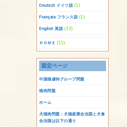
(1)
Deutsch ドイツ語
(1)
Français フランス語
(32)
English 英語
(11)
ＨＯＭＥ
固定ページ
中国猫虐待グループ問題
猫肉問題
ホーム
犬猫肉問題：犬猫産業合法国と犬食
合法国は以下の通り