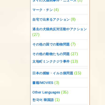
(2)
タイの犬猫肉事件・ニュース
(4)
マーク・チン
(8)
自宅で出来るアクション
過去の犬猫肉反対活動やアクション
(27)
(7)
その他の国での動物問題
(27)
その他の動物たちの問題
(13)
太地町ミンククジラ事件
(15)
日本の捕鯨・イルカ猟問題
(3)
書籍/MOVIES
(35)
Other Languages
(1)
한국어 韓国語