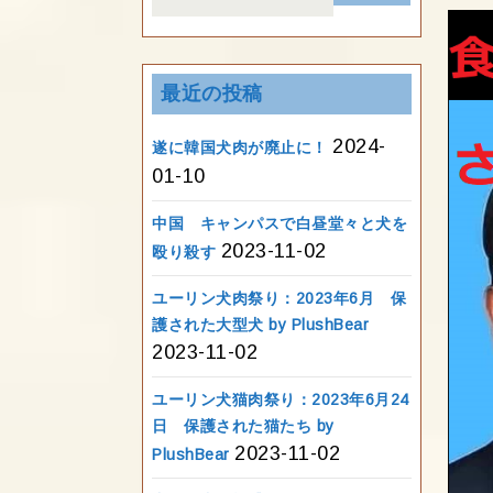
for:
最近の投稿
2024-
遂に韓国犬肉が廃止に！
01-10
中国 キャンパスで白昼堂々と犬を
2023-11-02
殴り殺す
ユーリン犬肉祭り：2023年6月 保
護された大型犬 by PlushBear
2023-11-02
ユーリン犬猫肉祭り：2023年6月24
日 保護された猫たち by
2023-11-02
PlushBear