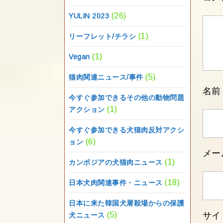
(26)
YULIN 2023
(1)
リーフレット/チラシ
(1)
Vegan
(5)
猫肉関連ニュース/事件
名
今すぐ参加できるその他の動物問題
(1)
アクション
今すぐ参加できる犬猫肉反対アクシ
(6)
ョン
メー
(1)
カンボジアの犬猫肉ニュース
(18)
日本犬肉関連事件・ニュース
日本に来た韓国犬屠殺場からの保護
サイ
(5)
犬ニュース