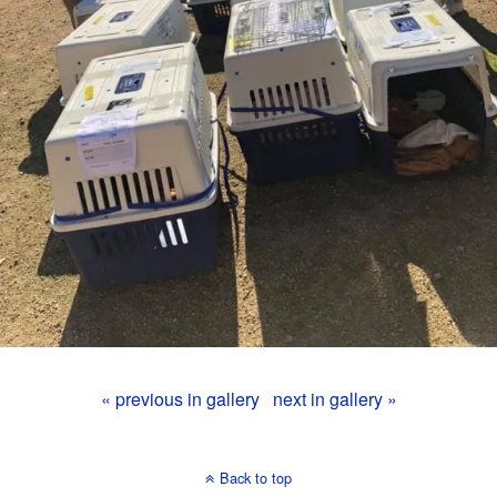
« previous in gallery
next in gallery »
Back to top