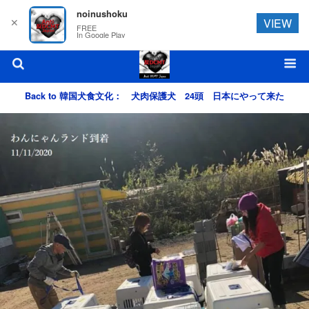
noinushoku
✕
VIEW
FREE
In Google Play
Back to 韓国犬食文化： 犬肉保護犬 24頭 日本にやって来た