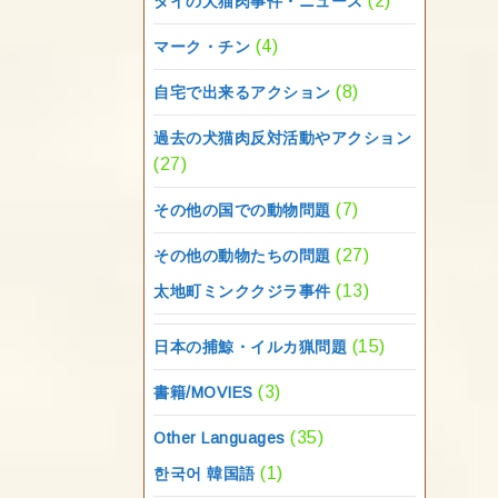
(2)
タイの犬猫肉事件・ニュース
(4)
マーク・チン
(8)
自宅で出来るアクション
過去の犬猫肉反対活動やアクション
(27)
(7)
その他の国での動物問題
(27)
その他の動物たちの問題
(13)
太地町ミンククジラ事件
(15)
日本の捕鯨・イルカ猟問題
(3)
書籍/MOVIES
(35)
Other Languages
(1)
한국어 韓国語