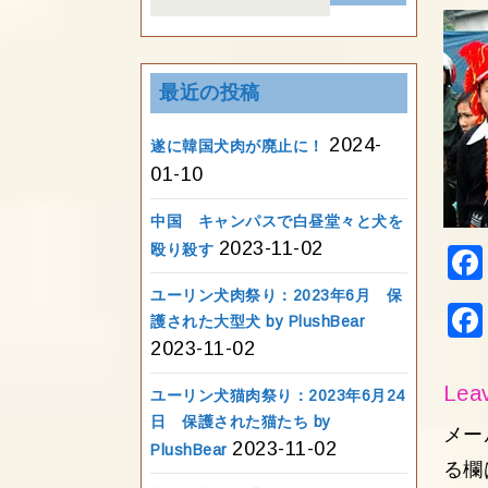
for:
最近の投稿
2024-
遂に韓国犬肉が廃止に！
01-10
中国 キャンパスで白昼堂々と犬を
2023-11-02
殴り殺す
ユーリン犬肉祭り：2023年6月 保
護された大型犬 by PlushBear
2023-11-02
Leav
ユーリン犬猫肉祭り：2023年6月24
日 保護された猫たち by
メー
2023-11-02
PlushBear
る欄