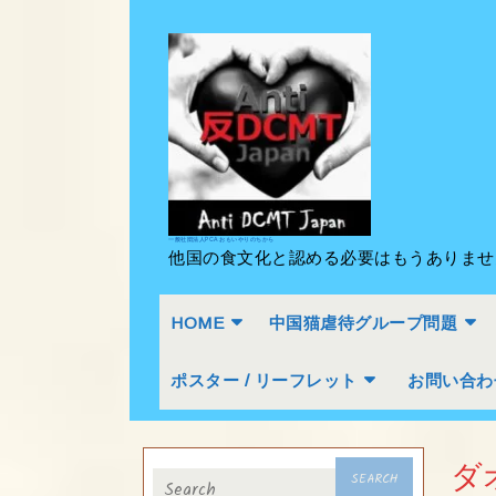
Skip
to
content
Skip
to
content
一般社団法人PCA おもいやりのちから
他国の食文化と認める必要はもうありま
HOME
中国猫虐待グループ問題
ポスター / リーフレット
お問い合わ
Search
ダ