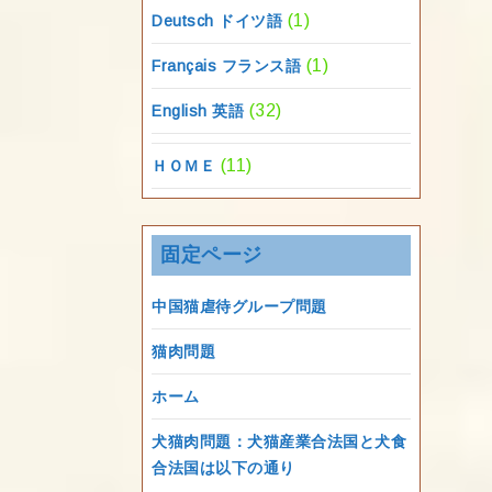
(1)
Deutsch ドイツ語
(1)
Français フランス語
(32)
English 英語
(11)
ＨＯＭＥ
固定ページ
中国猫虐待グループ問題
猫肉問題
ホーム
犬猫肉問題：犬猫産業合法国と犬食
合法国は以下の通り