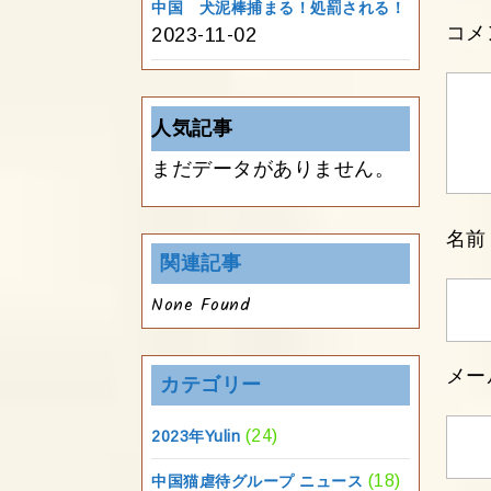
中国 犬泥棒捕まる！処罰される！
コメ
2023-11-02
人気記事
まだデータがありません。
名
関連記事
None Found
メー
カテゴリー
(24)
2023年Yulin
(18)
中国猫虐待グループ ニュース