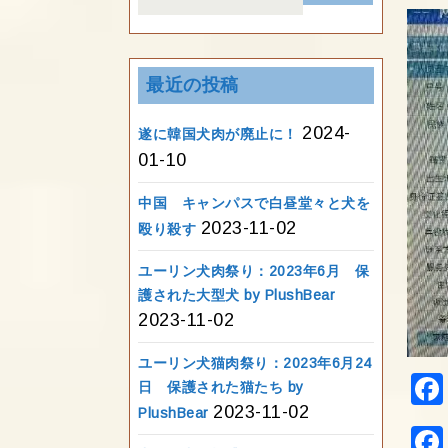
for:
最近の投稿
2024-
遂に韓国犬肉が廃止に！
01-10
中国 キャンパスで白昼堂々と犬を
2023-11-02
殴り殺す
ユーリン犬肉祭り：2023年6月 保
護された大型犬 by PlushBear
2023-11-02
ユーリン犬猫肉祭り：2023年6月24
日 保護された猫たち by
2023-11-02
PlushBear