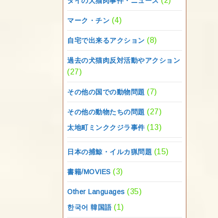
(2)
タイの犬猫肉事件・ニュース
(4)
マーク・チン
(8)
自宅で出来るアクション
過去の犬猫肉反対活動やアクション
(27)
(7)
その他の国での動物問題
(27)
その他の動物たちの問題
(13)
太地町ミンククジラ事件
(15)
日本の捕鯨・イルカ猟問題
(3)
書籍/MOVIES
(35)
Other Languages
(1)
한국어 韓国語