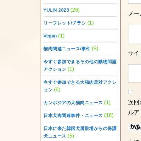
(26)
YULIN 2023
メー
(1)
リーフレット/チラシ
(1)
Vegan
(5)
猫肉関連ニュース/事件
サイ
今すぐ参加できるその他の動物問題
(1)
アクション
今すぐ参加できる犬猫肉反対アクシ
(6)
ョン
次回
(1)
カンボジアの犬猫肉ニュース
ルア
(18)
日本犬肉関連事件・ニュース
日本に来た韓国犬屠殺場からの保護
(5)
犬ニュース