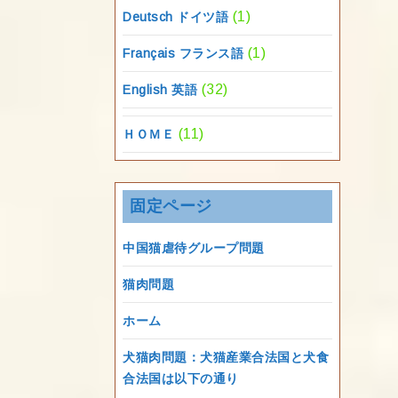
(1)
Deutsch ドイツ語
(1)
Français フランス語
(32)
English 英語
(11)
ＨＯＭＥ
固定ページ
中国猫虐待グループ問題
猫肉問題
ホーム
犬猫肉問題：犬猫産業合法国と犬食
合法国は以下の通り