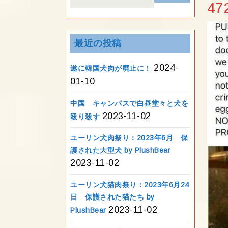
for:
47
最近の投稿
2024-
遂に韓国犬肉が廃止に！
01-10
中国 キャンパスで白昼堂々と犬を
2023-11-02
殴り殺す
ユーリン犬肉祭り：2023年6月 保
護された大型犬 by PlushBear
2023-11-02
ユーリン犬猫肉祭り：2023年6月24
日 保護された猫たち by
2023-11-02
PlushBear