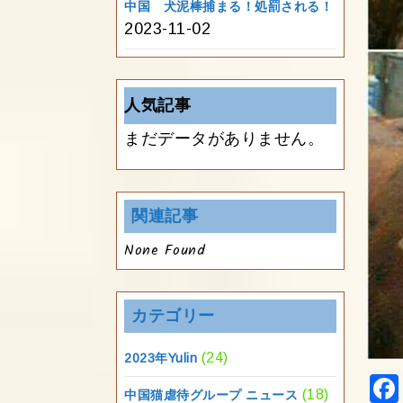
中国 犬泥棒捕まる！処罰される！
2023-11-02
人気記事
まだデータがありません。
関連記事
None Found
カテゴリー
(24)
2023年Yulin
(18)
中国猫虐待グループ ニュース