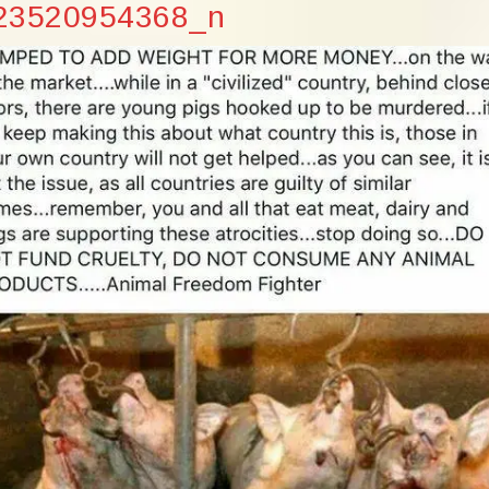
23520954368_n