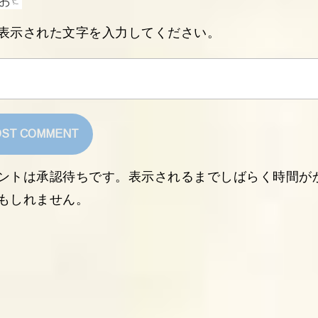
表示された文字を入力してください。
ントは承認待ちです。表示されるまでしばらく時間が
もしれません。