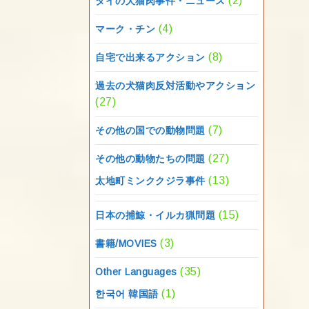
(2)
タイの犬猫肉事件・ニュース
(4)
マーク・チン
(8)
自宅で出来るアクション
過去の犬猫肉反対活動やアクション
(27)
(7)
その他の国での動物問題
(27)
その他の動物たちの問題
(13)
太地町ミンククジラ事件
(15)
日本の捕鯨・イルカ猟問題
(3)
書籍/MOVIES
(35)
Other Languages
(1)
한국어 韓国語