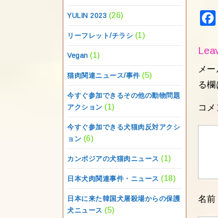
(26)
YULIN 2023
(1)
リーフレット/チラシ
Leav
(1)
Vegan
メー
(5)
猫肉関連ニュース/事件
る欄
今すぐ参加できるその他の動物問題
(1)
コメ
アクション
今すぐ参加できる犬猫肉反対アクシ
(6)
ョン
(1)
カンボジアの犬猫肉ニュース
(18)
日本犬肉関連事件・ニュース
名
日本に来た韓国犬屠殺場からの保護
(5)
犬ニュース