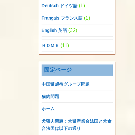
(1)
Deutsch ドイツ語
(1)
Français フランス語
(32)
English 英語
(11)
ＨＯＭＥ
固定ページ
中国猫虐待グループ問題
猫肉問題
ホーム
犬猫肉問題：犬猫産業合法国と犬食
合法国は以下の通り