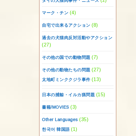
(2)
タイの犬猫肉事件・ニュース
(4)
マーク・チン
(8)
自宅で出来るアクション
過去の犬猫肉反対活動やアクション
(27)
(7)
その他の国での動物問題
(27)
その他の動物たちの問題
(13)
太地町ミンククジラ事件
(15)
日本の捕鯨・イルカ猟問題
(3)
書籍/MOVIES
(35)
Other Languages
(1)
한국어 韓国語