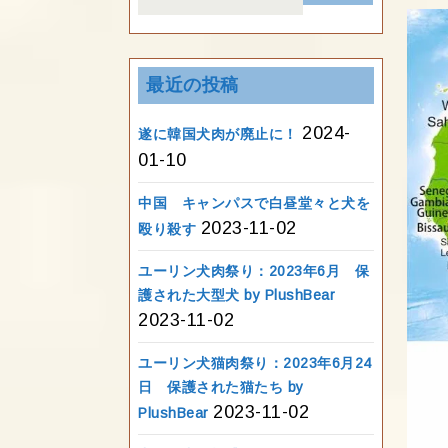
for:
最近の投稿
2024-
遂に韓国犬肉が廃止に！
01-10
中国 キャンパスで白昼堂々と犬を
2023-11-02
殴り殺す
ユーリン犬肉祭り：2023年6月 保
護された大型犬 by PlushBear
2023-11-02
ユーリン犬猫肉祭り：2023年6月24
日 保護された猫たち by
2023-11-02
PlushBear