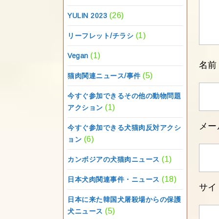
(26)
YULIN 2023
(1)
リーフレット/チラシ
(1)
Vegan
名
(5)
猫肉関連ニュース/事件
今すぐ参加できるその他の動物問題
(1)
アクション
メー
今すぐ参加できる犬猫肉反対アクシ
(6)
ョン
(1)
カンボジアの犬猫肉ニュース
(18)
日本犬肉関連事件・ニュース
サイ
日本に来た韓国犬屠殺場からの保護
(5)
犬ニュース