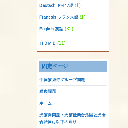
(1)
Deutsch ドイツ語
(1)
Français フランス語
(32)
English 英語
(11)
ＨＯＭＥ
固定ページ
中国猫虐待グループ問題
猫肉問題
ホーム
犬猫肉問題：犬猫産業合法国と犬食
合法国は以下の通り