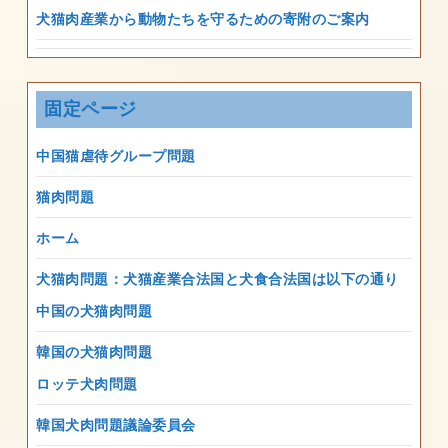
犬猫肉産業から動物たちを守るための寄附のご案内
固定ページ
中国猫虐待グループ問題
猫肉問題
ホーム
犬猫肉問題：犬猫産業合法国と犬食合法国は以下の通り
中国の犬猫肉問題
韓国の犬猫肉問題
ロッテ犬肉問題
韓国犬肉問題議論委員会