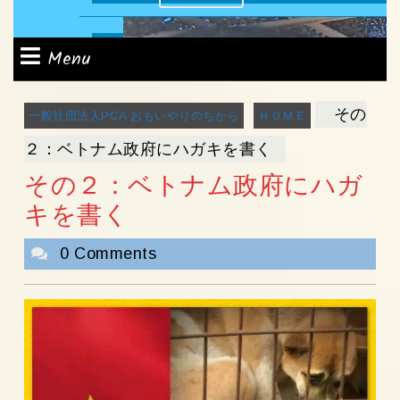
Appointment
Menu
Menu
その
一般社団法人PCA おもいやりのちから
ＨＯＭＥ
２：ベトナム政府にハガキを書く
その２：ベトナム政府にハガ
キを書く
0 Comments