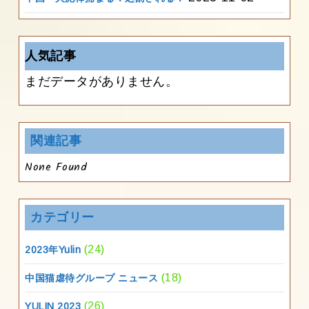
人気記事
まだデータがありません。
関連記事
None Found
カテゴリー
(24)
2023年Yulin
(18)
中国猫虐待グループ ニュース
(26)
YULIN 2023