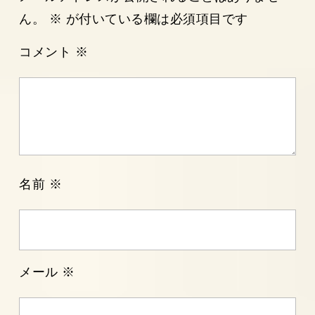
シ
ん。
※
が付いている欄は必須項目です
ョ
ン
コメント
※
名前
※
メール
※