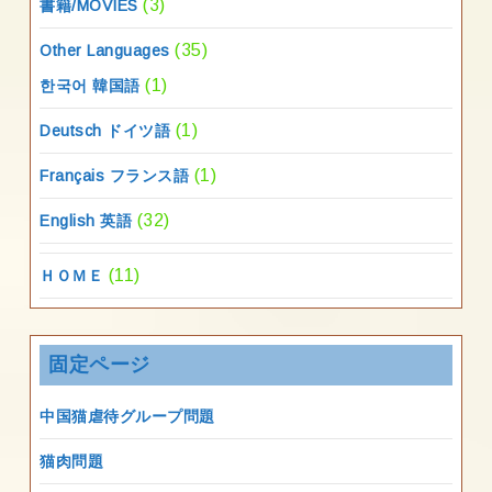
(3)
書籍/MOVIES
(35)
Other Languages
(1)
한국어 韓国語
(1)
Deutsch ドイツ語
(1)
Français フランス語
(32)
English 英語
(11)
ＨＯＭＥ
固定ページ
中国猫虐待グループ問題
猫肉問題