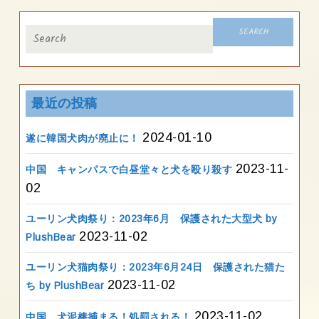
Search
for:
最近の投稿
2024-01-10
遂に韓国犬肉が廃止に！
2023-11-
中国 キャンパスで白昼堂々と犬を殴り殺す
02
ユーリン犬肉祭り：2023年6月 保護された大型犬 by
2023-11-02
PlushBear
ユーリン犬猫肉祭り：2023年6月24日 保護された猫た
2023-11-02
ち by PlushBear
2023-11-02
中国 犬泥棒捕まる！処罰される！