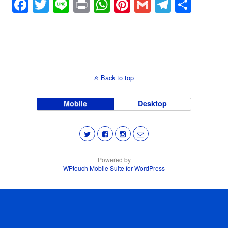
o
p
m
F
T
Li
Pr
W
Pi
G
T
共
o
p
a
wi
n
in
h
nt
m
el
有
k
c
tt
e
t
at
er
ail
e
e
er
s
e
gr
b
A
st
a
Back to top
o
p
m
o
p
Mobile
Desktop
k
Powered by
WPtouch Mobile Suite for WordPress